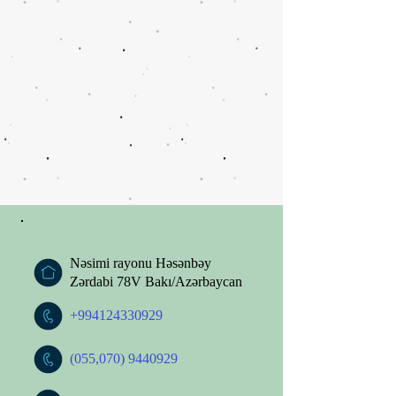
Nəsimi rayonu Həsənbəy
Zərdabi 78V Bakı/Azərbaycan
+994124330929
(055,
070) 9440929