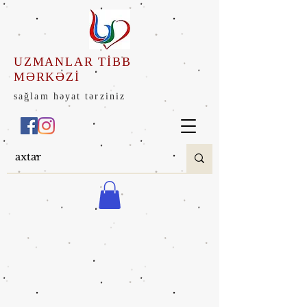
UZMANLAR TİBB
MƏRKƏZİ
sağlam həyat tərziniz