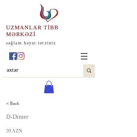
UZMANLAR TİBB
MƏRKƏZİ
sağlam həyat tərziniz
< Back
D-Dimer
39 AZN