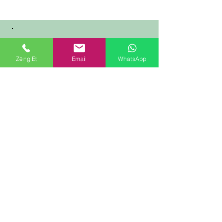
Nəsimi rayonu Həsənbəy
Zəng Et
Email
WhatsApp
Zərdabi 78V Bakı/Azərbaycan
+994124330929
(055,
070) 9440929
+994704034040
+994704034040