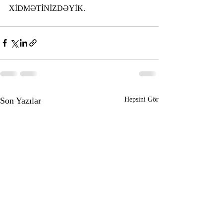
XİDMƏTİNİZDƏYİK.
Son Yazılar
Hepsini Gör