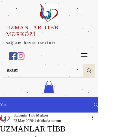
UZMANLAR TİBB
MƏRKƏZİ
sağlam həyat tərziniz
Yazı
Uzmanlar Tibb Mərkəzi
23 May 2020
1 dakikada okunur
UZMANLAR TİBB